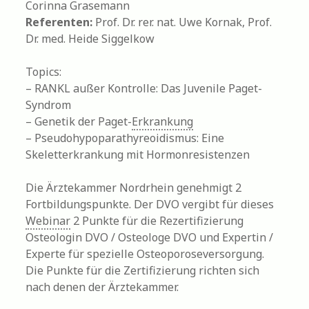
Corinna Grasemann
Referenten:
Prof. Dr. rer. nat. Uwe Kornak, Prof.
Dr. med. Heide Siggelkow
Topics:
– RANKL außer Kontrolle: Das Juvenile Paget-
Syndrom
– Genetik der Paget-
Erkrankung
– Pseudohypoparathyreoidismus: Eine
Skeletterkrankung mit Hormonresistenzen
Die Ärztekammer Nordrhein genehmigt 2
Fortbildungspunkte. Der DVO vergibt für dieses
Webinar
2 Punkte für die Rezertifizierung
Osteologin DVO / Osteologe DVO und Expertin /
Experte für spezielle Osteoporoseversorgung.
Die Punkte für die Zertifizierung richten sich
nach denen der Ärztekammer.