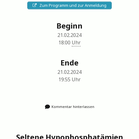
Zum Programm und zur Anmeldung
Beginn
21.02.2024
18:00
Uhr
Ende
21.02.2024
19:55
Uhr
Kommentar hinterlassen
Seltene Hypophosphatämien