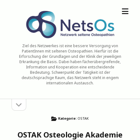
Menü
NetsOs
öffne
Ziel des Netzwerkes ist eine bessere Versorgung von
PatientInnen mit seltenen Osteopathien. Hierfür ist die
Erforschung der Grundlagen und der Klinik der jeweiligen
Erkrankung die Basis. Dabei haben fächerübergreifende,
Information und Kooperation eine entscheidende
Bedeutung. Schwerpunkt der Tätigkeit ist der
deutschsprachige Raum, das Netzwerk steht in engem
internationalen Austausch.
Seitenleiste
Sidebar
öffnen
Kategorie:
OSTAK
OSTAK Osteologie Akademie