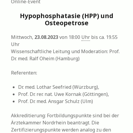
Online-Event
Hypophosphatasie (HPP) und
Osteopetrose
Mittwoch,
23.08.2023
von 18:00
Uhr
bis ca. 19.55
Uhr
Wissenschaftliche Leitung und Moderation: Prof.
Dr. med. Ralf Oheim (Hamburg)
Referenten:
Dr. med. Lothar Seefried (Würzburg),
Prof. Dr. rer. nat. Uwe Kornak (Göttingen),
Prof. Dr. med. Ansgar Schulz (Ulm)
Akkreditierung: Fortbildungspunkte sind bei der
Ärztekammer Nordrhein beantragt. Die
Zertifizierungspunkte werden analog zu den