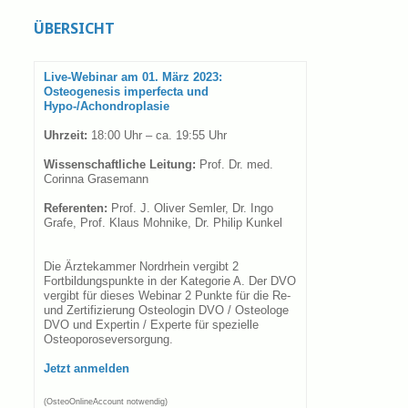
ÜBERSICHT
Live-Webinar am 01. März 2023:
Osteogenesis imperfecta und
Hypo-/Achondroplasie
Uhrzeit:
18:00 Uhr – ca. 19:55 Uhr
Wissenschaftliche Leitung:
Prof. Dr. med.
Corinna Grasemann
Referenten:
Prof. J. Oliver Semler, Dr. Ingo
Grafe, Prof. Klaus Mohnike, Dr. Philip Kunkel
Die Ärztekammer Nordrhein vergibt 2
Fortbildungspunkte in der Kategorie A. Der DVO
vergibt für dieses Webinar 2 Punkte für die Re-
und Zertifizierung Osteologin DVO / Osteologe
DVO und Expertin / Experte für spezielle
Osteoporoseversorgung.
Jetzt anmelden
(OsteoOnlineAccount notwendig)