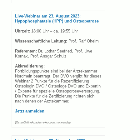
Live-Webinar am 23. August 2023:
Hypophosphatasie (HPP) und Osteopetrose
Uhrzeit:
18:00 Uhr – ca. 19:55 Uhr
Wissenschaftliche Leitung:
Prof. Ralf Oheim
Referenten:
Dr. Lothar Seefried, Prof. Uwe
Kornak, Prof. Ansgar Schulz
Akkreditierung:
Fortbildungspunkte sind bei der Ärztekammer
Nordrhein beantragt. Der DVO vergibt für dieses
Webinar 2 Punkte für die Rezertifizierung
Osteologin DVO / Osteologe DVO und Expertin
/ Experte für spezielle Osteoporoseversorgung.
Die Punkte für die Zertifizierung richten sich
nach denen der Ärztekammer.
Jetzt anmelden
(OsteoOnlineAcademy-Account notwendig)