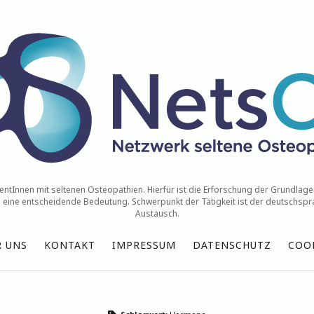
ntInnen mit seltenen Osteopathien. Hierfür ist die Erforschung der Grundlagen
eine entscheidende Bedeutung. Schwerpunkt der Tätigkeit ist der deutschspr
Austausch.
R UNS
KONTAKT
IMPRESSUM
DATENSCHUTZ
COOK
Neueste Nachrichten
Di