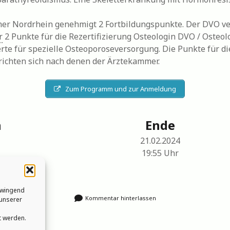
er Nordrhein genehmigt 2 Fortbildungspunkte. Der DVO ve
r
2 Punkte für die Rezertifizierung Osteologin DVO / Osteo
erte für spezielle Osteoporoseversorgung. Die Punkte für di
 richten sich nach denen der Ärztekammer.
Zum Programm und zur Anmeldung
n
Ende
21.02.2024
19:55
Uhr
zwingend
Kommentar hinterlassen
 unserer
t werden.