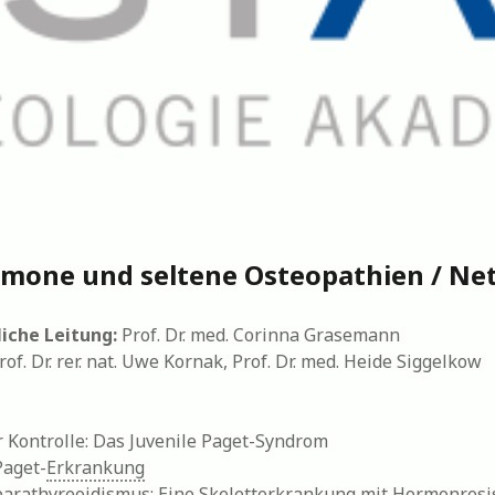
mone und seltene Osteopathien / Ne
iche Leitung:
Prof. Dr. med. Corinna Grasemann
of. Dr. rer. nat. Uwe Kornak, Prof. Dr. med. Heide Siggelkow
 Kontrolle: Das Juvenile Paget-Syndrom
Paget-
Erkrankung
arathyreoidismus: Eine Skeletterkrankung mit Hormonresi