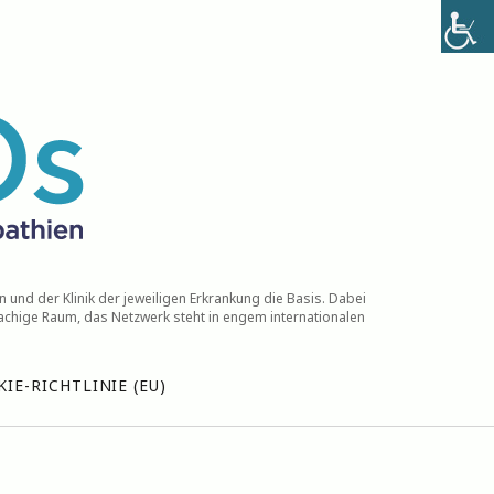
 und der Klinik der jeweiligen Erkrankung die Basis. Dabei
achige Raum, das Netzwerk steht in engem internationalen
IE-RICHTLINIE (EU)
e neuesten Kommentare