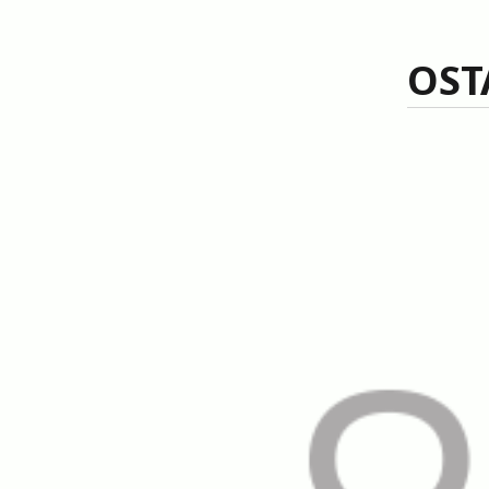
Suchen
OST