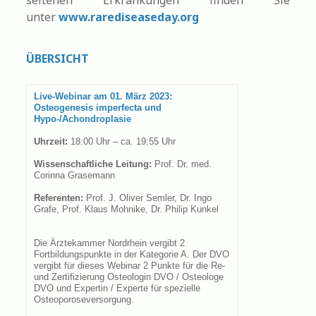
seltenen Erkrankungen finden Sie
unter
www.rarediseaseday.org
ÜBERSICHT
Live-Webinar am 01. März 2023:
Osteogenesis imperfecta und
Hypo-/Achondroplasie
Uhrzeit:
18:00 Uhr – ca. 19:55 Uhr
Wissenschaftliche Leitung:
Prof. Dr. med.
Corinna Grasemann
Referenten:
Prof. J. Oliver Semler, Dr. Ingo
Grafe, Prof. Klaus Mohnike, Dr. Philip Kunkel
Die Ärztekammer Nordrhein vergibt 2
Fortbildungspunkte in der Kategorie A. Der DVO
vergibt für dieses Webinar 2 Punkte für die Re-
und Zertifizierung Osteologin DVO / Osteologe
DVO und Expertin / Experte für spezielle
Osteoporoseversorgung.