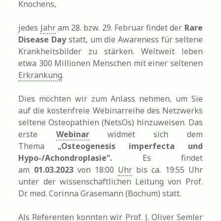
Knochens,
jedes
Jahr
am 28. bzw. 29. Februar findet der
Rare
Disease Day
statt, um die Awareness für seltene
Krankheitsbilder zu stärken. Weltweit leben
etwa 300 Millionen Menschen mit einer seltenen
Erkrankung
.
Dies möchten wir zum Anlass nehmen, um Sie
auf die kostenfreie Webinarreihe des Netzwerks
seltene Osteopathien (NetsOs) hinzuweisen. Das
erste
Webinar
widmet sich dem
Thema
„Osteogenesis imperfecta und
Hypo-/Achondroplasie“.
Es findet
am
01.03.2023
von 18:00
Uhr
bis ca. 19:55 Uhr
unter der wissenschaftlichen Leitung von Prof.
Dr. med. Corinna Grasemann (Bochum) statt.
Als Referenten konnten wir Prof. J. Oliver Semler