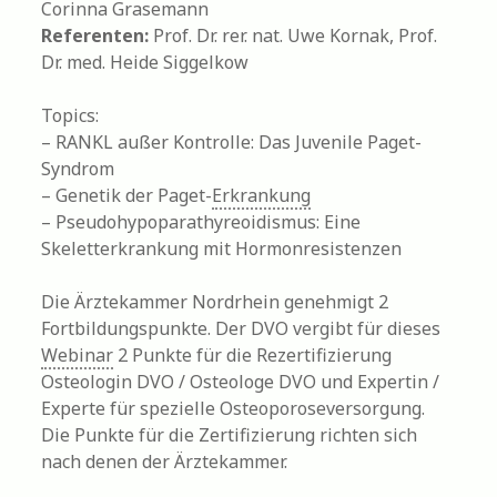
Corinna Grasemann
Referenten:
Prof. Dr. rer. nat. Uwe Kornak, Prof.
Dr. med. Heide Siggelkow
Topics:
– RANKL außer Kontrolle: Das Juvenile Paget-
Syndrom
– Genetik der Paget-
Erkrankung
– Pseudohypoparathyreoidismus: Eine
Skeletterkrankung mit Hormonresistenzen
Die Ärztekammer Nordrhein genehmigt 2
Fortbildungspunkte. Der DVO vergibt für dieses
Webinar
2 Punkte für die Rezertifizierung
Osteologin DVO / Osteologe DVO und Expertin /
Experte für spezielle Osteoporoseversorgung.
Die Punkte für die Zertifizierung richten sich
nach denen der Ärztekammer.