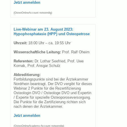
Jetzt anmelden
(OsteoOnlineAccount notwendig)
Live-Webinar am 23. August 2023:
Hypophosphatasie (HPP) und Osteopetrose
Uhrzeit:
18:00 Uhr – ca. 19:55 Uhr
Wissenschaftliche Leitung:
Prof. Ralf Oheim
Referenten:
Dr. Lothar Seefried, Prof. Uwe
Kornak, Prof. Ansgar Schulz
Akkreditierung:
Fortbildungspunkte sind bei der Ärztekammer
Nordrhein beantragt. Der DVO vergibt für dieses
Webinar 2 Punkte für die Rezertifizierung
Osteologin DVO / Osteologe DVO und Expertin
/ Experte für spezielle Osteoporoseversorgung.
Die Punkte für die Zertifizierung richten sich
nach denen der Ärztekammer.
Jetzt anmelden
(OsteoOnlineAcademy-Account notwendig)