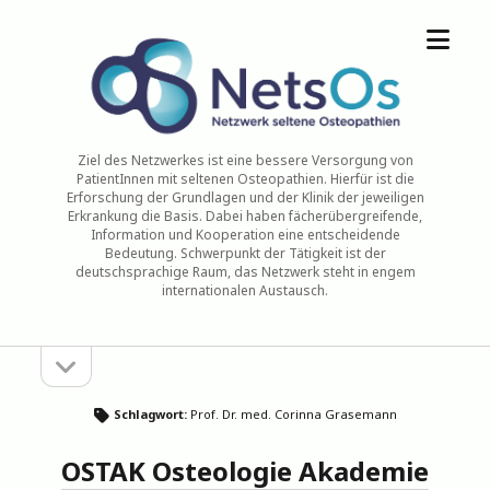
Menü
NetsOs
öffne
Ziel des Netzwerkes ist eine bessere Versorgung von
PatientInnen mit seltenen Osteopathien. Hierfür ist die
Erforschung der Grundlagen und der Klinik der jeweiligen
Erkrankung die Basis. Dabei haben fächerübergreifende,
Information und Kooperation eine entscheidende
Bedeutung. Schwerpunkt der Tätigkeit ist der
deutschsprachige Raum, das Netzwerk steht in engem
internationalen Austausch.
Seitenleiste
Sidebar
öffnen
Schlagwort:
Prof. Dr. med. Corinna Grasemann
OSTAK Osteologie Akademie