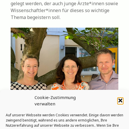
gelegt werden, der auch junge Ärzte*innen sowie
Wissenschaftler*innen für dieses so wichtige
Thema begeistern soll.
Cookie-Zustimmung
verwalten
Auf unserer Webseite werden Cookies verwendet. Einige davon werden
NetsOs Sprecherin und Stellvertreter
zwingend benötigt, während es uns andere ermöglichen, Ihre
Frau Prof. Corinna Grasemann (links), Frau Prof.
Nutzererfahrung auf unserer Webseite zu verbessern.. Wenn Sie Ihre