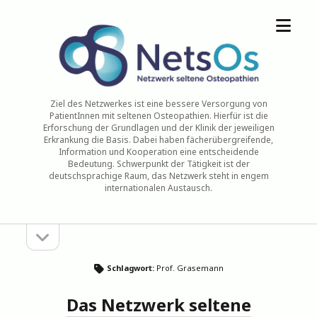
Menü
NetsOs
öffne
Ziel des Netzwerkes ist eine bessere Versorgung von
PatientInnen mit seltenen Osteopathien. Hierfür ist die
Erforschung der Grundlagen und der Klinik der jeweiligen
Erkrankung die Basis. Dabei haben fächerübergreifende,
Information und Kooperation eine entscheidende
Bedeutung. Schwerpunkt der Tätigkeit ist der
deutschsprachige Raum, das Netzwerk steht in engem
internationalen Austausch.
Seitenleiste
Sidebar
öffnen
Schlagwort:
Prof. Grasemann
Das Netzwerk seltene