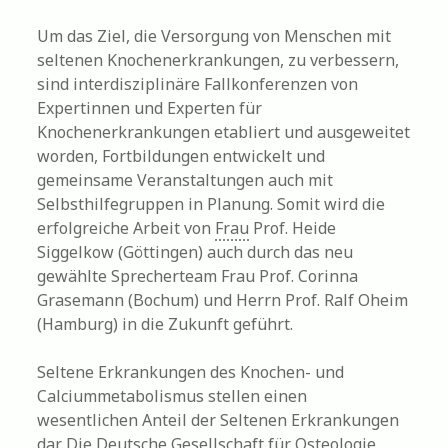
Um das Ziel, die Versorgung von Menschen mit
seltenen Knochenerkrankungen, zu verbessern,
sind interdisziplinäre Fallkonferenzen von
Expertinnen und Experten für
Knochenerkrankungen etabliert und ausgeweitet
worden, Fortbildungen entwickelt und
gemeinsame Veranstaltungen auch mit
Selbsthilfegruppen in Planung. Somit wird die
erfolgreiche Arbeit von
Frau
Prof. Heide
Siggelkow (Göttingen) auch durch das neu
gewählte Sprecherteam Frau Prof. Corinna
Grasemann (Bochum) und Herrn Prof. Ralf Oheim
(Hamburg) in die Zukunft geführt.
Seltene Erkrankungen des Knochen- und
Calciummetabolismus stellen einen
wesentlichen Anteil der Seltenen Erkrankungen
dar. Die Deutsche
Gesellschaft
für Osteologie