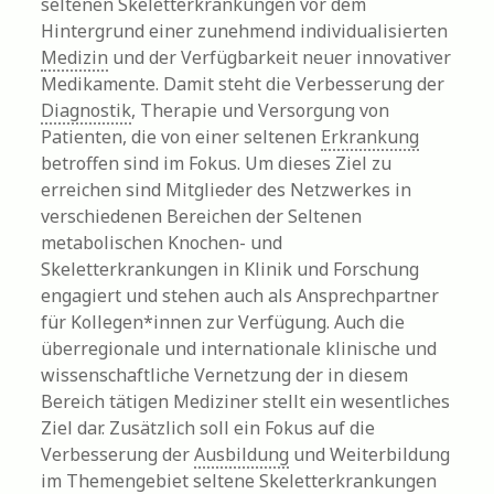
seltenen Skeletterkrankungen vor dem
Hintergrund einer zunehmend individualisierten
Medizin
und der Verfügbarkeit neuer innovativer
Medikamente. Damit steht die Verbesserung der
Diagnostik
, Therapie und Versorgung von
Patienten, die von einer seltenen
Erkrankung
betroffen sind im Fokus. Um dieses Ziel zu
erreichen sind Mitglieder des Netzwerkes in
verschiedenen Bereichen der Seltenen
metabolischen Knochen- und
Skeletterkrankungen in Klinik und Forschung
engagiert und stehen auch als Ansprechpartner
für Kollegen*innen zur Verfügung. Auch die
überregionale und internationale klinische und
wissenschaftliche Vernetzung der in diesem
Bereich tätigen Mediziner stellt ein wesentliches
Ziel dar. Zusätzlich soll ein Fokus auf die
Verbesserung der
Ausbildung
und Weiterbildung
im Themengebiet seltene Skeletterkrankungen