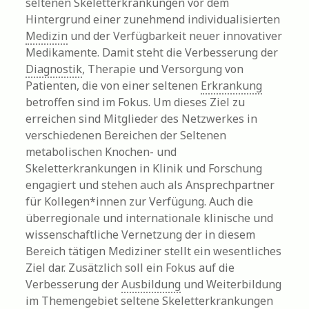
seltenen Skeletterkrankungen vor dem
Hintergrund einer zunehmend individualisierten
Medizin
und der Verfügbarkeit neuer innovativer
Medikamente. Damit steht die Verbesserung der
Diagnostik
, Therapie und Versorgung von
Patienten, die von einer seltenen
Erkrankung
betroffen sind im Fokus. Um dieses Ziel zu
erreichen sind Mitglieder des Netzwerkes in
verschiedenen Bereichen der Seltenen
metabolischen Knochen- und
Skeletterkrankungen in Klinik und Forschung
engagiert und stehen auch als Ansprechpartner
für Kollegen*innen zur Verfügung. Auch die
überregionale und internationale klinische und
wissenschaftliche Vernetzung der in diesem
Bereich tätigen Mediziner stellt ein wesentliches
Ziel dar. Zusätzlich soll ein Fokus auf die
Verbesserung der
Ausbildung
und Weiterbildung
im Themengebiet seltene Skeletterkrankungen