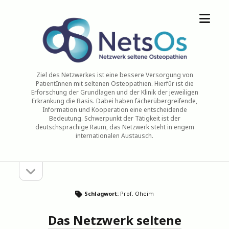
Menü
NetsOs
öffne
Ziel des Netzwerkes ist eine bessere Versorgung von
PatientInnen mit seltenen Osteopathien. Hierfür ist die
Erforschung der Grundlagen und der Klinik der jeweiligen
Erkrankung die Basis. Dabei haben fächerübergreifende,
Information und Kooperation eine entscheidende
Bedeutung. Schwerpunkt der Tätigkeit ist der
deutschsprachige Raum, das Netzwerk steht in engem
internationalen Austausch.
Seitenleiste
Sidebar
öffnen
Schlagwort:
Prof. Oheim
Das Netzwerk seltene