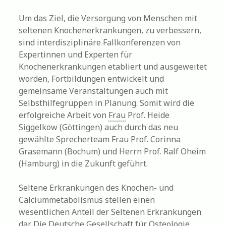
Um das Ziel, die Versorgung von Menschen mit
seltenen Knochenerkrankungen, zu verbessern,
sind interdisziplinäre Fallkonferenzen von
Expertinnen und Experten für
Knochenerkrankungen etabliert und ausgeweitet
worden, Fortbildungen entwickelt und
gemeinsame Veranstaltungen auch mit
Selbsthilfegruppen in Planung. Somit wird die
erfolgreiche Arbeit von
Frau
Prof. Heide
Siggelkow (Göttingen) auch durch das neu
gewählte Sprecherteam Frau Prof. Corinna
Grasemann (Bochum) und Herrn Prof. Ralf Oheim
(Hamburg) in die Zukunft geführt.
Seltene Erkrankungen des Knochen- und
Calciummetabolismus stellen einen
wesentlichen Anteil der Seltenen Erkrankungen
dar. Die Deutsche
Gesellschaft
für Osteologie