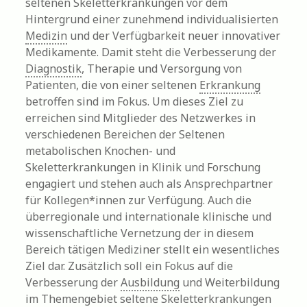
seltenen Skeletterkrankungen vor dem
Hintergrund einer zunehmend individualisierten
Medizin
und der Verfügbarkeit neuer innovativer
Medikamente. Damit steht die Verbesserung der
Diagnostik
, Therapie und Versorgung von
Patienten, die von einer seltenen
Erkrankung
betroffen sind im Fokus. Um dieses Ziel zu
erreichen sind Mitglieder des Netzwerkes in
verschiedenen Bereichen der Seltenen
metabolischen Knochen- und
Skeletterkrankungen in Klinik und Forschung
engagiert und stehen auch als Ansprechpartner
für Kollegen*innen zur Verfügung. Auch die
überregionale und internationale klinische und
wissenschaftliche Vernetzung der in diesem
Bereich tätigen Mediziner stellt ein wesentliches
Ziel dar. Zusätzlich soll ein Fokus auf die
Verbesserung der
Ausbildung
und Weiterbildung
im Themengebiet seltene Skeletterkrankungen