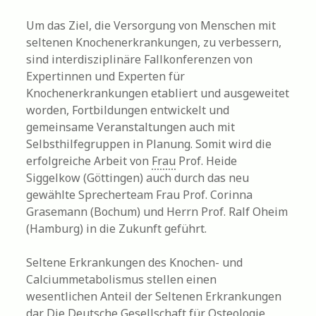
Um das Ziel, die Versorgung von Menschen mit
seltenen Knochenerkrankungen, zu verbessern,
sind interdisziplinäre Fallkonferenzen von
Expertinnen und Experten für
Knochenerkrankungen etabliert und ausgeweitet
worden, Fortbildungen entwickelt und
gemeinsame Veranstaltungen auch mit
Selbsthilfegruppen in Planung. Somit wird die
erfolgreiche Arbeit von
Frau
Prof. Heide
Siggelkow (Göttingen) auch durch das neu
gewählte Sprecherteam Frau Prof. Corinna
Grasemann (Bochum) und Herrn Prof. Ralf Oheim
(Hamburg) in die Zukunft geführt.
Seltene Erkrankungen des Knochen- und
Calciummetabolismus stellen einen
wesentlichen Anteil der Seltenen Erkrankungen
dar. Die Deutsche
Gesellschaft
für Osteologie