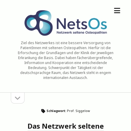
Menü
NetsOs
öffne
Ziel des Netzwerkes ist eine bessere Versorgung von
PatientInnen mit seltenen Osteopathien. Hierfür ist die
Erforschung der Grundlagen und der Klinik der jeweiligen
Erkrankung die Basis. Dabei haben fächerübergreifende,
Information und Kooperation eine entscheidende
Bedeutung. Schwerpunkt der Tätigkeit ist der
deutschsprachige Raum, das Netzwerk steht in engem
internationalen Austausch.
Seitenleiste
Sidebar
öffnen
Schlagwort:
Prof. Siggelow
Das Netzwerk seltene