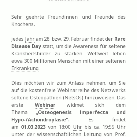
Sehr geehrte Freundinnen und Freunde des
Knochens,
jedes
Jahr
am 28. bzw. 29. Februar findet der
Rare
Disease Day
statt, um die Awareness für seltene
Krankheitsbilder zu stärken. Weltweit leben
etwa 300 Millionen Menschen mit einer seltenen
Erkrankung
.
Dies möchten wir zum Anlass nehmen, um Sie
auf die kostenfreie Webinarreihe des Netzwerks
seltene Osteopathien (NetsOs) hinzuweisen. Das
erste
Webinar
widmet sich dem
Thema
„Osteogenesis imperfecta und
Hypo-/Achondroplasie“.
Es findet
am
01.03.2023
von 18:00
Uhr
bis ca. 19:55 Uhr
unter der wissenschaftlichen Leitung von Prof.