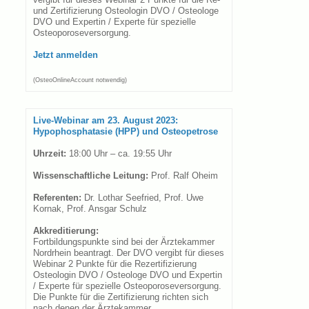
und Zertifizierung Osteologin DVO / Osteologe
DVO und Expertin / Experte für spezielle
Osteoporoseversorgung.
Jetzt anmelden
(OsteoOnlineAccount notwendig)
Live-Webinar am 23. August 2023:
Hypophosphatasie (HPP) und Osteopetrose
Uhrzeit:
18:00 Uhr – ca. 19:55 Uhr
Wissenschaftliche Leitung:
Prof. Ralf Oheim
Referenten:
Dr. Lothar Seefried, Prof. Uwe
Kornak, Prof. Ansgar Schulz
Akkreditierung:
Fortbildungspunkte sind bei der Ärztekammer
Nordrhein beantragt. Der DVO vergibt für dieses
Webinar 2 Punkte für die Rezertifizierung
Osteologin DVO / Osteologe DVO und Expertin
/ Experte für spezielle Osteoporoseversorgung.
Die Punkte für die Zertifizierung richten sich
nach denen der Ärztekammer.