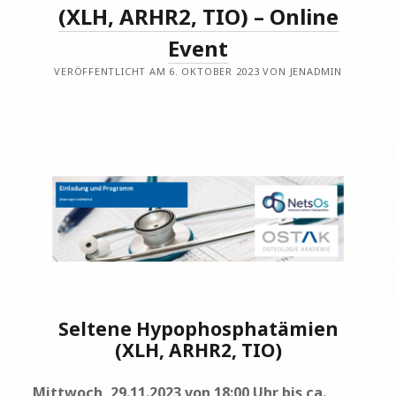
(XLH, ARHR2, TIO) – Online
Event
VERÖFFENTLICHT AM 6. OKTOBER 2023 VON JENADMIN
Seltene Hypophosphatämien
(XLH, ARHR2, TIO)
Mittwoch, 29.11.2023 von 18:00
Uhr
bis ca.