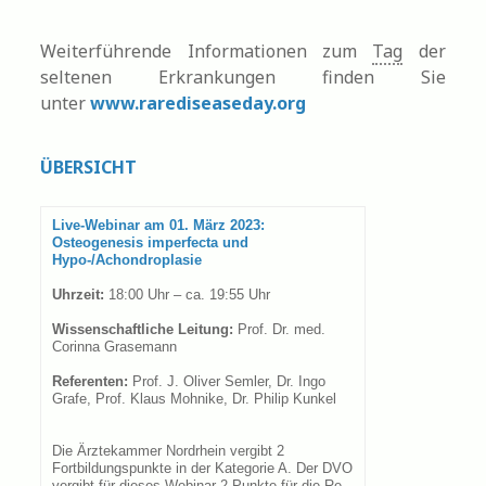
Weiterführende Informationen zum
Tag
der
seltenen Erkrankungen finden Sie
unter
www.rarediseaseday.org
ÜBERSICHT
Live-Webinar am 01. März 2023:
Osteogenesis imperfecta und
Hypo-/Achondroplasie
Uhrzeit:
18:00 Uhr – ca. 19:55 Uhr
Wissenschaftliche Leitung:
Prof. Dr. med.
Corinna Grasemann
Referenten:
Prof. J. Oliver Semler, Dr. Ingo
Grafe, Prof. Klaus Mohnike, Dr. Philip Kunkel
Die Ärztekammer Nordrhein vergibt 2
Fortbildungspunkte in der Kategorie A. Der DVO
vergibt für dieses Webinar 2 Punkte für die Re-