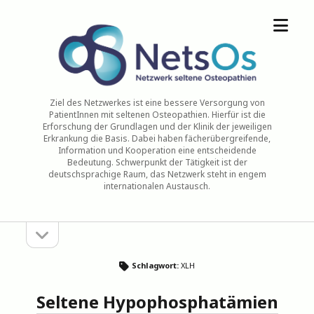
Menü
NetsOs
öffne
Ziel des Netzwerkes ist eine bessere Versorgung von
PatientInnen mit seltenen Osteopathien. Hierfür ist die
Erforschung der Grundlagen und der Klinik der jeweiligen
Erkrankung die Basis. Dabei haben fächerübergreifende,
Information und Kooperation eine entscheidende
Bedeutung. Schwerpunkt der Tätigkeit ist der
deutschsprachige Raum, das Netzwerk steht in engem
internationalen Austausch.
Seitenleiste
Sidebar
öffnen
Schlagwort:
XLH
Seltene Hypophosphatämien